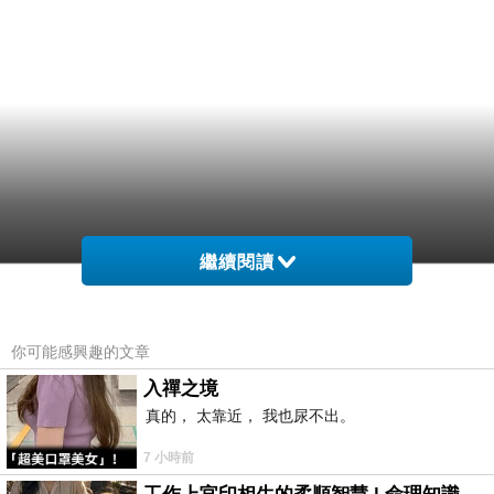
繼續閱讀
你可能感興趣的文章
入禪之境
真的， 太靠近， 我也尿不出。
7 小時前