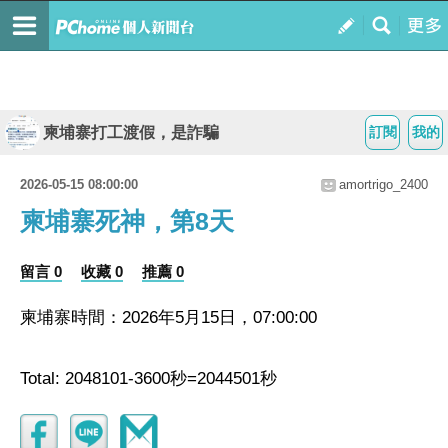
柬埔寨打工渡假，是詐騙
訂閱
我的
2026-05-15 08:00:00
amortrigo_2400
柬埔寨死神，第8天
留言 0
收藏 0
推薦 0
柬埔寨時間：2026年5月15日，07:00:00
Total: 2048101-3600秒=2044501秒