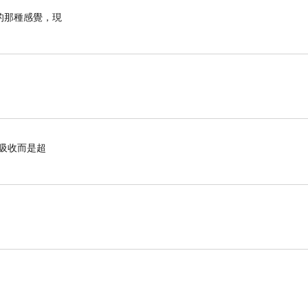
的那種感覺，現
有吸收而是超