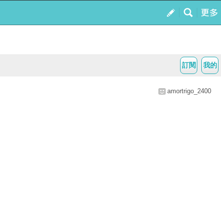
訂閱
我的
amortrigo_2400