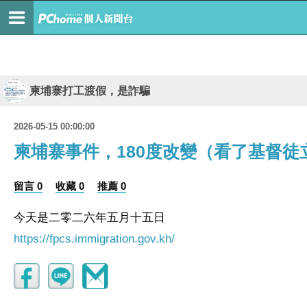
柬埔寨打工渡假，是詐騙
2026-05-15 00:00:00
柬埔寨事件，180度改變（看了基督徒
留言 0
收藏 0
推薦 0
今天是二零二六年五月十五日
https://fpcs.immigration.gov.kh/