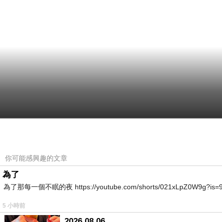
你可能感興趣的文章
為了
為了那每一個不眠的夜 https://youtube.com/shorts/021xLpZ0W9g?is=9VvB
5 小時前
2026.08.06