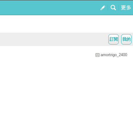
訂閱
我的
amortrigo_2400