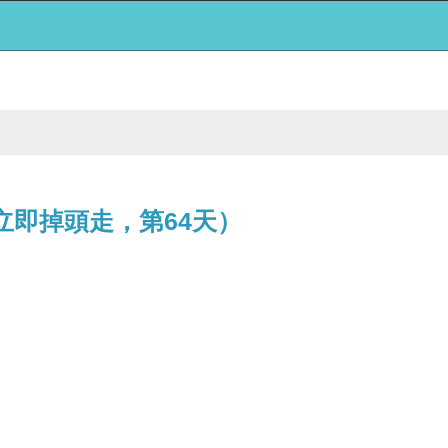
立即掉頭走，第64天）