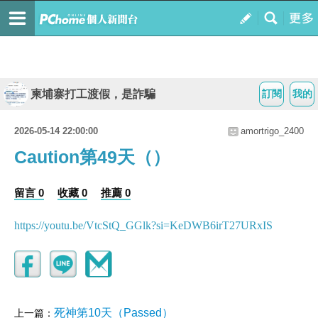
柬埔寨打工渡假，是詐騙
訂閱
我的
2026-05-14 22:00:00
amortrigo_2400
Caution第49天（）
留言 0
收藏 0
推薦 0
https://youtu.be/VtcStQ_GGlk?si=KeDWB6irT27URxIS
死神第10天（Passed）
上一篇：