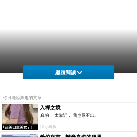
繼續閱讀
你可能感興趣的文章
入禪之境
真的， 太靠近， 我也尿不出。
12 小時前