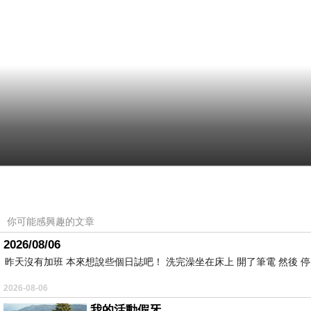
你可能感興趣的文章
2026/08/06
昨天沒有加班 本來想說些個日誌吧！ 洗完澡坐在床上 開了筆電 然後 
2026-08-06
我的活動假牙