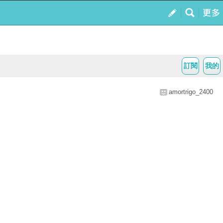
訂閱
我的
amortrigo_2400