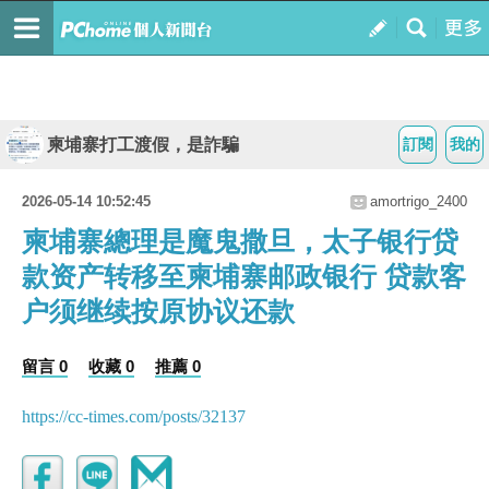
柬埔寨打工渡假，是詐騙
訂閱
我的
2026-05-14 10:52:45
amortrigo_2400
柬埔寨總理是魔鬼撒旦，太子银行贷
款资产转移至柬埔寨邮政银行 贷款客
户须继续按原协议还款
留言 0
收藏 0
推薦 0
https://cc-times.com/posts/32137