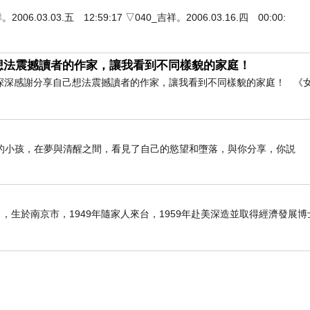
3.03.五 12:59:17 ▽040_吉祥。2006.03.16.四 00:00:
想法震撼讀者的作家，讓我看到不同樣貌的家庭！
深深感謝分享自己想法震撼讀者的作家，讓我看到不同樣貌的家庭！ 《
的小孩，在夢與清醒之間，看見了自己的慾望和墮落，與你分享，你説
6日），生於南京市，1949年隨家人來台，1959年赴美深造並取得經濟發展