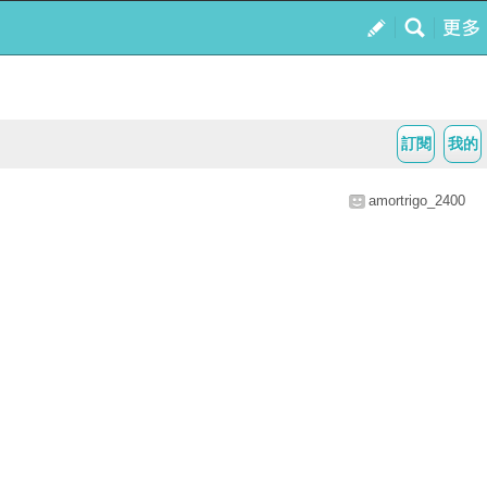
訂閱
我的
amortrigo_2400