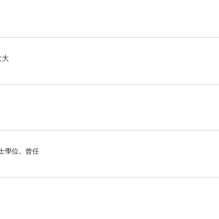
女大
博士學位。曾任