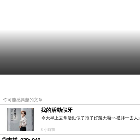
你可能感興趣的文章
我的活動假牙
今天早上去拿活動假了拖了好幾天囉~~禮拜一去人
8 小時前