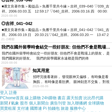
◎吉祥_039~040
■潘文良著作集＞勵益品＞魚雁千里共今緣＞吉祥_039~040 ▽039_吉
祥。2006.03.03.五 12:59:17 ▽040_吉祥。2006.03.16.四 00:00:
2026-08-06
◎吉祥_041~042
■潘文良著作集＞勵益品＞魚雁千里共今緣＞吉祥_041~042 ▽041_吉
祥。2006.03.19.日 20:33:21▽042_吉祥。2006.03.20.一 13:47:2
21 小時前
我們在國外留學時會結交一些好朋友: 但他們不會是戰場上的朋友
我們在國外留學時會結交一些好朋友: 但他們不會是戰場上的朋友， 是
我們國家的好朋友。 我們的留學國家永遠都是我們的倚
2026-08-06
知其用意
招呼完後看著妳， 發現眼神又偏移， 有時像是看
胸肌， 有時像是看肚臍。 眼神刻意不交集， 對視
2026-08-06
視線不對齊， 讓我很難不
登入
註冊
PChome首頁
線上購物
24h購物
書店
露天拍賣
比比昂代購
新聞
/
氣象
股市
個人新聞台
廣告刊登
加入聯播網
全球購物
買賣租屋
支付連
國際連
Pi 拍錢包
旅遊
服務中心