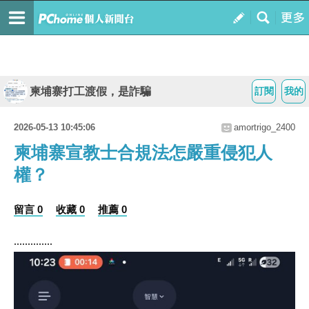
柬埔寨打工渡假，是詐騙
訂閱
我的
2026-05-13 10:45:06
amortrigo_2400
柬埔寨宣教士合規法怎嚴重侵犯人
權？
留言 0
收藏 0
推薦 0
..............