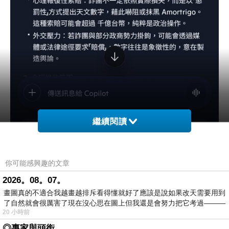
繼續閱讀
你可能感興趣的文章
2026。08。07。
畫圖真的不適合我越畫越排斥看得懂就好了應該是說如果改天需要用到
了自然就會很厲害了現在沒心思在圖上但我還是會努力把它考過———
20 小時前
◎專家與頭銜