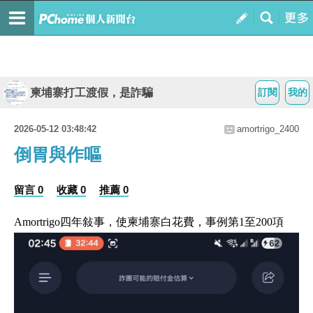
柬埔寨打工渡假，是詐騙
訂閱
我的
2026-05-12 03:48:42
amortrigo_2400
倒胃與作嘔
留言 0
收藏 0
推薦 0
Amortrigo四年敍事，使柬埔寨白花費，事例第1至200項