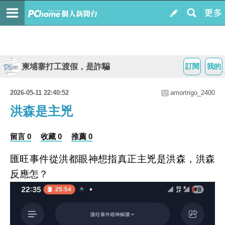
柬埔寨打工渡假，是詐騙
訂閱
我的
2026-05-11 22:40:52
amortrigo_2400
洪森是主兇
留言 0
收藏 0
推薦 0
匯旺事件從洪都眼神想指真正主兇是洪森，洪森
反應怎？