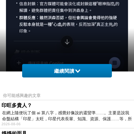
繼續閱讀
你可能感興趣的文章
印旺多貴人？
在網上隨便玩了個 ai 算八字，感覺好像說的還蠻準……。主要是說我
命盤結構「印星」太旺，印星代表長輩、知識、資源、保護……等，所
2026-08-06
媽媽的面具