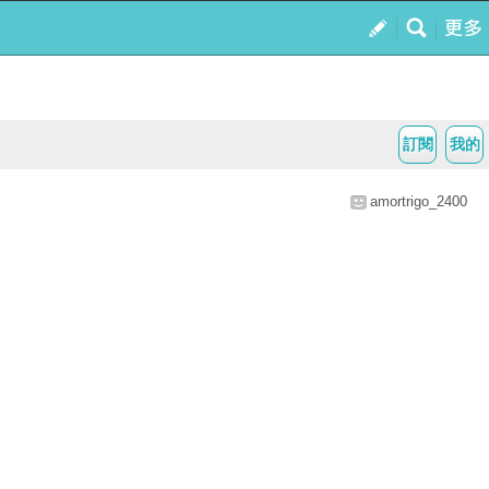
訂閱
我的
amortrigo_2400