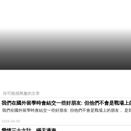
你可能感興趣的文章
我們在國外留學時會結交一些好朋友: 但他們不會是戰場上
我們在國外留學時會結交一些好朋友: 但他們不會是戰場上的朋友， 
2026-08-06
愛情三十六計，瞞天過海