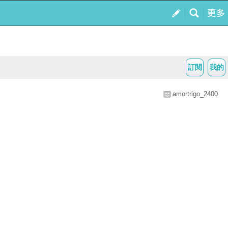
訂閱
我的
amortrigo_2400