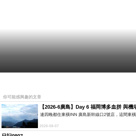
你可能感興趣的文章
【2026-6廣島】Day 6 福岡博多血拼 
連四晚都住東橫INN 廣島新幹線口2號店，這間東
2026-08-07