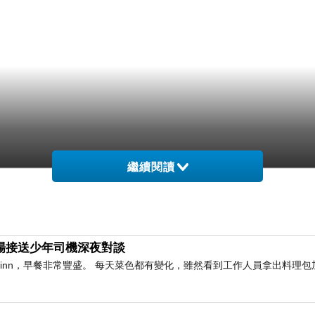
繼續閱讀
與機場接送少年司機深夜對談
橫inn，早餐非常豐盛。 每天菜色都有變化，雖然看到工作人員拿出料理包