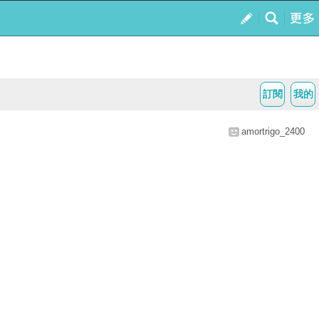
訂閱
我的
amortrigo_2400