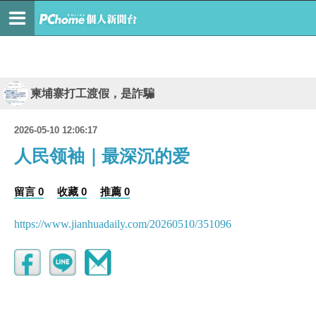
柬埔寨打工渡假，是詐騙
2026-05-10 12:06:17
人民领袖｜最深沉的爱
留言 0
收藏 0
推薦 0
https://www.jianhuadaily.com/20260510/351096