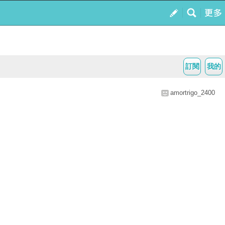
訂閱
我的
amortrigo_2400