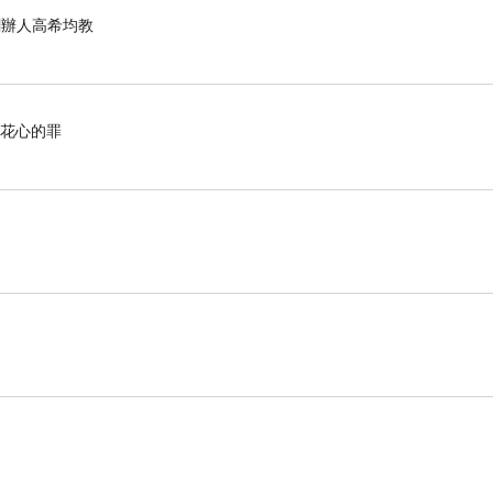
化創辦人高希均教
了花心的罪