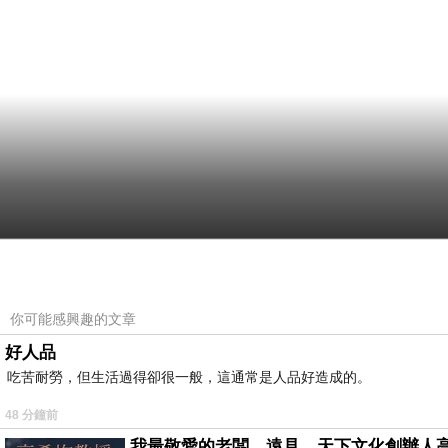
你可能感興趣的文章
好人品
吃苦耐勞，但生活過得卻很一般，這通常是人品好造成的。
48 分鐘前
我最敬愛的老闆、遠見．天下文化創辦人