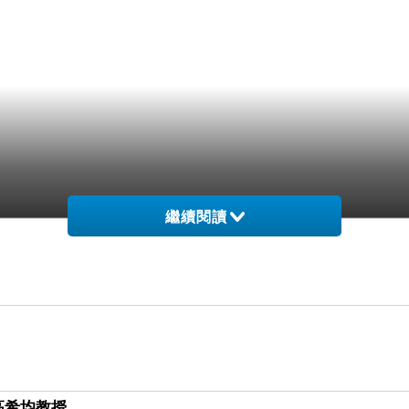
繼續閱讀
高希均教授