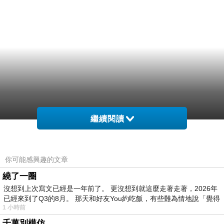
繼續閱讀
你可能感興趣的文章
繞了一圈
沒想到上次寫文已經是一年前了。 更沒想到就這麼走著走著，2026年
已經來到了Q3的8月。 那天和好友You約吃飯，有些難為情地說「覺得
1 小時前
千萬別模仿