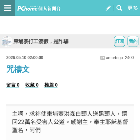
柬埔寨打工渡假，是詐騙
訂閱
我的
2026-05-10 02:00:00
amortrigo_2400
咒禱文
留言 0
收藏 0
推薦 0