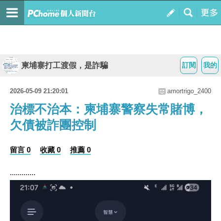
柬埔寨打工渡假，是詐騙
訂閱
我的
2026-05-09 21:20:01
amortrigo_2400
治標不治本：柬埔寨警察失常賭博，
欠債被詐團控制
留言 0
收藏 0
推薦 0
.............