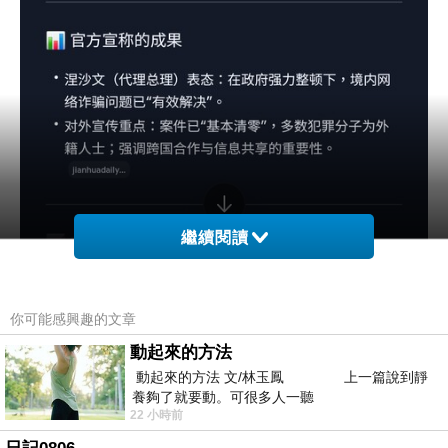
繼續閱讀
你可能感興趣的文章
動起來的方法
動起來的方法 文/林玉鳳 上一篇說到靜
養夠了就要動。可很多人一聽
22 小時前