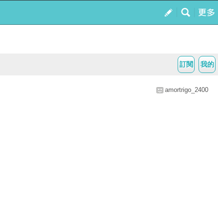
訂閱
我的
amortrigo_2400