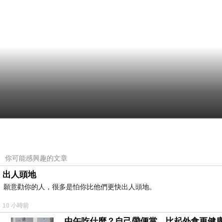
你可能感興趣的文章
出人頭地
願意勸你的人，很多是怕你比他們更快出人頭地。
10 小時前
中午吃什麼？自己帶便當，比起外食更健康