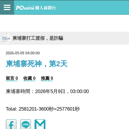
柬埔寨打工渡假，是詐騙
2026-05-09 04:00:00
柬埔寨死神，第2天
留言 0
收藏 0
推薦 0
柬埔寨時間：2026年5月9日，03:00:00
Total: 2581201-3600秒=2577601秒