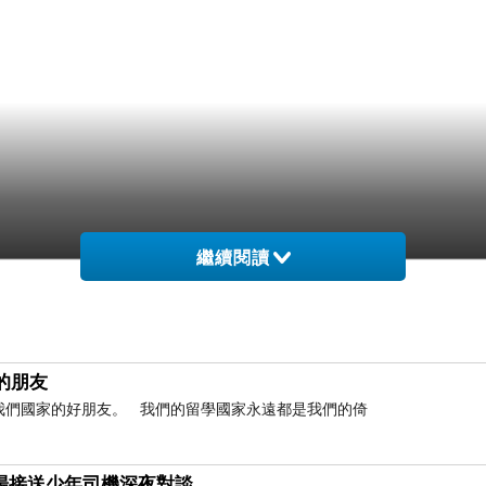
繼續閱讀
的朋友
是我們國家的好朋友。 我們的留學國家永遠都是我們的倚
與機場接送少年司機深夜對談