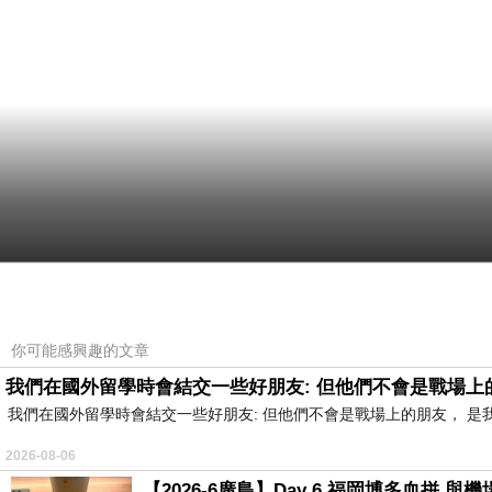
你可能感興趣的文章
我們在國外留學時會結交一些好朋友: 但他們不會是戰場上
我們在國外留學時會結交一些好朋友: 但他們不會是戰場上的朋友， 
2026-08-06
【2026-6廣島】Day 6 福岡博多血拼 