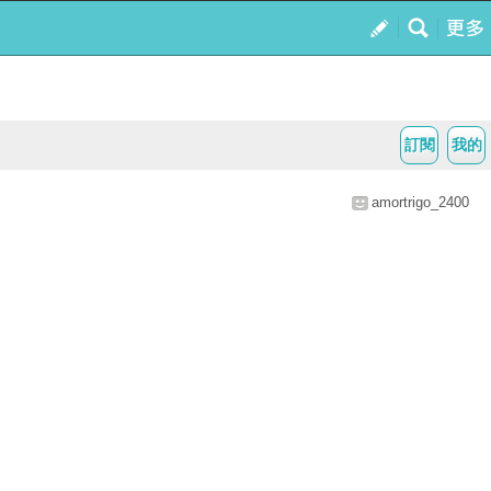
訂閱
我的
amortrigo_2400