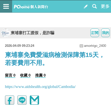
柬埔寨打工渡假，是詐騙
訂閱
我的
2026-04-09 09:23:24
amortrigo_2400
柬埔寨免費愛滋病檢測保障第15天，
若要費用不用。
留言 0
收藏 0
推薦 0
https://www.aidshealth.org/global/Cambodia/