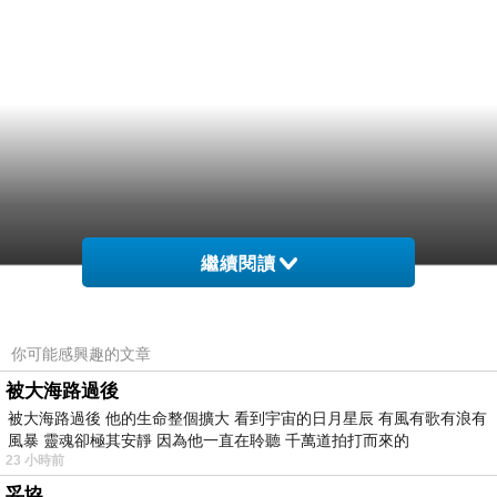
繼續閱讀
你可能感興趣的文章
被大海路過後
被大海路過後 他的生命整個擴大 看到宇宙的日月星辰 有風有歌有浪有
風暴 靈魂卻極其安靜 因為他一直在聆聽 千萬道拍打而來的
23 小時前
妥協