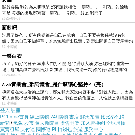
關於妥協 我的為人和職業 沒有讓我相信 「湊巧」，「剛巧」的餘地
可是 每樣的出現都寫著「湊巧」「剛巧」 於是 我問了
2026-08-08
面對吧
沈思了好久 ，所有的錯都是自己造成的，自己不要去接觸就沒有後
續，因為自己不知輕重，以為無所謂出風頭，到頭出問題自己要承擔怨
22 小時前
不
一襲白衣
巧了，約好的日子 車庫大門打不開 急得滿頭大漢 妳已經出門 虛驚一
場，趕到高鐵左營站恰好 新加坡，我只去過一次 妳的行程總是排的
2026-08-08
7/25音樂會_歌詞體會_是什麼讓心堅持2（完）
導師連在大型活動上課前，都先和大家說內容不要「對號入做」。因為
有人會覺得是導師在指責他本人。我自己的角度是：人性就是貪瞋癡慢
11 小時前
登入
註冊
PChome首頁
線上購物
24h購物
書店
露天拍賣
比比昂代購
新聞
/
氣象
股市
個人新聞台
廣告刊登
加入聯播網
全球購物
買賣租屋
支付連
國際連
Pi 拍錢包
旅遊
服務中心