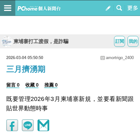
柬埔寨打工渡假，是詐騙
訂閱
我的
2026-03-04 05:50:50
amortrigo_2400
三月擠湧期
留言 0
收藏 0
推薦 0
既要管理2026年3月柬埔寨新規，並要看新聞跟
貼世界動態時事