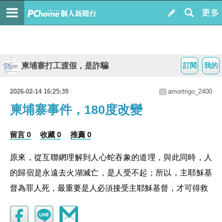
柬埔寨打工渡假，是詐騙
訂閱
我的
2026-02-14 16:25:39
amortrigo_2400
柬埔寨事件，180度改變
留言 0
收藏 0
推薦 0
原來，從互聯網理解到人心蛇吞象的道理，與此同時，人
的歸宿是永遠去火湖滅亡，是人受不起；所以，主耶穌基
督為罪人死，最重要是人必須接受主耶穌基督，才可得救