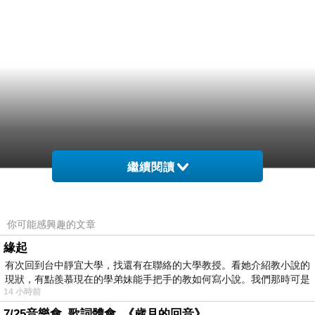
繼續閱讀
你可能感興趣的文章
緣起
有次回到台中靜宜大學，找還有在聯絡的大學教授。看她介紹教小說的
現狀，有點羨慕現在的學弟妹能手把手的教如何寫小說。我們那時可是
14 小時前
7/25音樂會_歌詞體會_《歲月的回音》