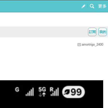
訂閱
我的
amortrigo_2400