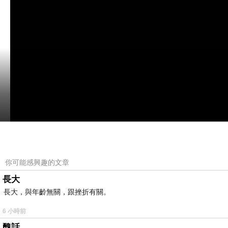
你可能感興趣的文章
長大
長大，與年齡無關，跟挫折有關。
6 小時前
醜話