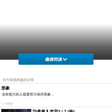
繼續閱讀
你可能感興趣的文章
形象
沒有能力的人最愛努力保持形象，
1 小時前
柒參參▎老宅2 / 7 (終)