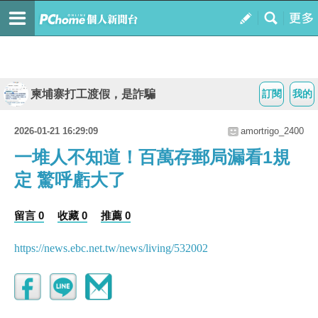
柬埔寨打工渡假，是詐騙
訂閱
我的
2026-01-21 16:29:09
amortrigo_2400
一堆人不知道！百萬存郵局漏看1規
定 驚呼虧大了
留言 0
收藏 0
推薦 0
https://news.ebc.net.tw/news/living/532002