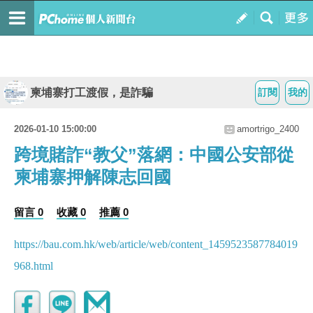
柬埔寨打工渡假，是詐騙
訂閱
我的
2026-01-10 15:00:00
amortrigo_2400
跨境賭詐“教父”落網：中國公安部從
柬埔寨押解陳志回國
留言 0
收藏 0
推薦 0
https://bau.com.hk/web/article/web/content_1459523587784019
968.html