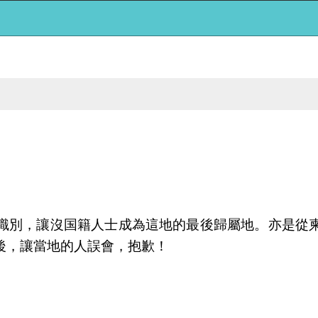
識別，讓沒国籍人士成為這地的最後歸屬地。亦是從
後，讓當地的人誤會，抱歉！