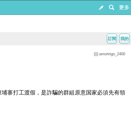
訂閱
我的
amortrigo_2400
柬埔寨打工渡假，是詐騙的群組原意国家必須先有領