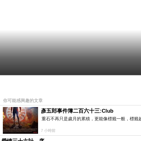
你可能感興趣的文章
彥五郎事件簿二百六十三:Club
重石不再只是歲月的累積，更能像標籤一般，標籤
7 小時前