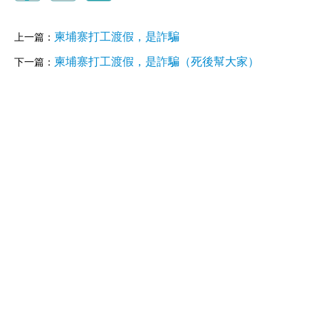
柬埔寨打工渡假，是詐騙
上一篇：
柬埔寨打工渡假，是詐騙（死後幫大家）
下一篇：