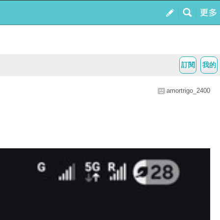
訂閱
我的
amortrigo_2400