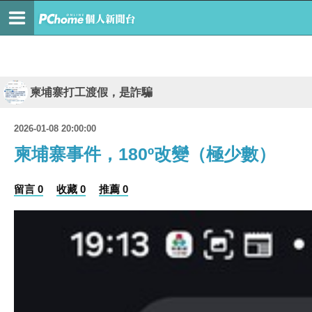
柬埔寨打工渡假，是詐騙
2026-01-08 20:00:00
柬埔寨事件，180º改變（極少數）
留言 0
收藏 0
推薦 0