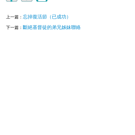
忘掉復活節（已成功）
上一篇：
斷絕基督徒的弟兄姊妹聯絡
下一篇：