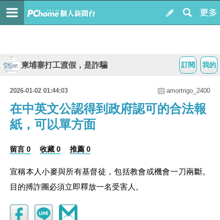
柬埔寨打工渡假，是詐騙
訂閱
我的
2026-01-02 01:44:03
amortrigo_2400
在中英文公認得到政府認可的合法報
紙，可以單方面
留言 0
收藏 0
推薦 0
宣稱本人小麥與所有基督徒，包括教會或機會一刀兩斷。
目的搏詐團必須立即釋放一名受害人。