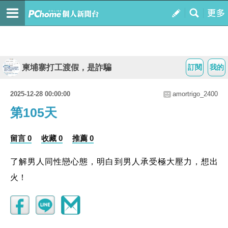
柬埔寨打工渡假，是詐騙
訂閱
我的
2025-12-28 00:00:00
amortrigo_2400
第105天
留言 0
收藏 0
推薦 0
了解男人同性戀心態，明白到男人承受極大壓力，想出
火！