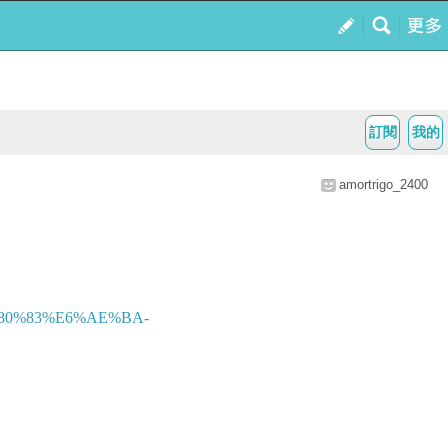
訂閱
我的
amortrigo_2400
%80%83%E6%AE%BA-