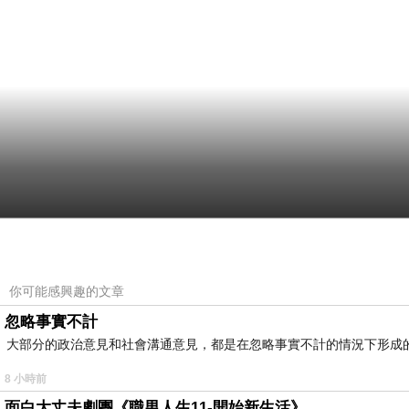
你可能感興趣的文章
忽略事實不計
大部分的政治意見和社會溝通意見，都是在忽略事實不計的情況下形成
8 小時前
面白大丈夫劇團《職男人生11-開始新生活》