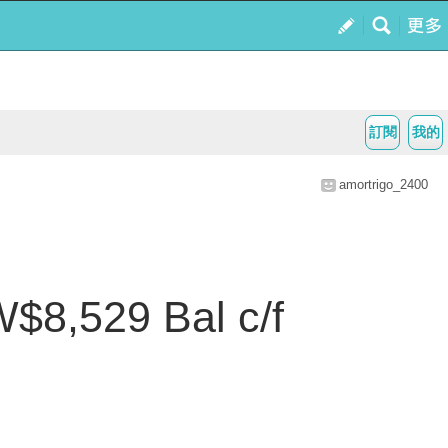
訂閱
我的
amortrigo_2400
,529 Bal c/f