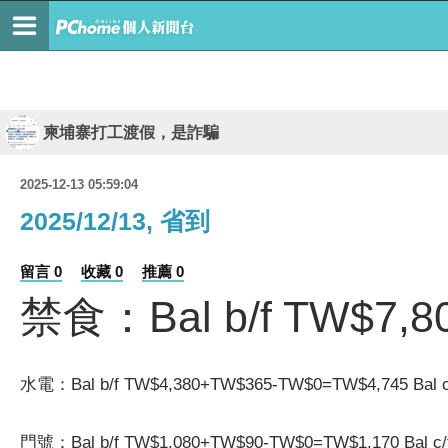
柬埔寨打工渡假，是詐騙
2025-12-13 05:59:04
2025/12/13, 省到
留言 0
收藏 0
推薦 0
禁食：Bal b/f TW$7,80
水電：Bal b/f TW$4,380+TW$365-TW$0=TW$4,745 Bal c
門號：Bal b/f TW$1,080+TW$90-TW$0=TW$1,170
Bal c/