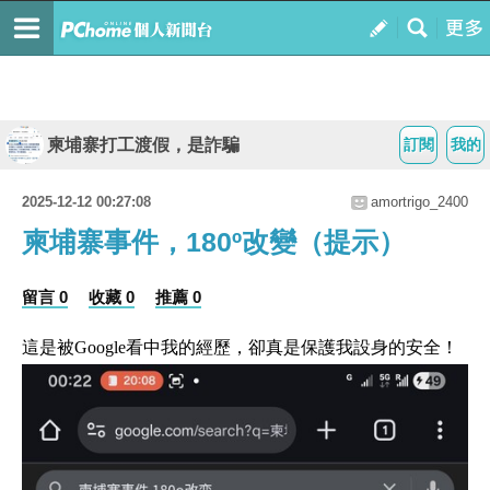
柬埔寨打工渡假，是詐騙
訂閱
我的
2025-12-12 00:27:08
amortrigo_2400
柬埔寨事件，180º改變（提示）
留言 0
收藏 0
推薦 0
這是被Google看中我的經歷，卻真是保護我設身的安全！