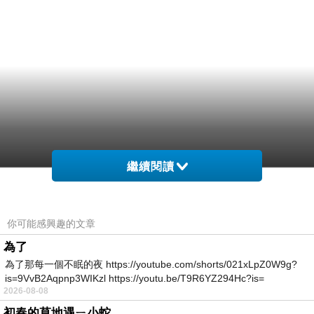
繼續閱讀
你可能感興趣的文章
為了
為了那每一個不眠的夜 https://youtube.com/shorts/021xLpZ0W9g?
is=9VvB2Aqpnp3WIKzl https://youtu.be/T9R6YZ294Hc?is=
2026-08-08
初春的草地遇ㄧ小蛇