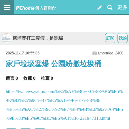
柬埔寨打工渡假，是詐騙
訂閱
我的
2025-11-17 10:55:03
amortrigo_2400
家戶垃圾塞爆 公園紛撤垃圾桶
留言 0
收藏 0
推薦 0
https://tw.news.yahoo.com/%E5%AE%B6%E6%88%B6%E5%
9E%83%E5%9C%BE%E5%A1%9E%E7%88%86-
%E5%85%AC%E5%9C%92%E7%B4%9B%E6%92%A4%E5
%9E%83%E5%9C%BE%E6%A1%B6-221947313.html