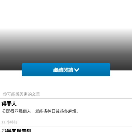
繼續閱讀
你可能感興趣的文章
得罪人
公開得罪幾個人，就能省掉日後很多麻煩。
11 小時前
◎墨客與青硯