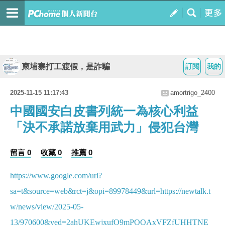
柬埔寨打工渡假，是詐騙
訂閱
我的
2025-11-15 11:17:43
amortrigo_2400
中國國安白皮書列統一為核心利益
「決不承諾放棄用武力」侵犯台灣
留言 0
收藏 0
推薦 0
https://www.google.com/url?
sa=t&source=web&rct=j&opi=89978449&url=https://newtalk.t
w/news/view/2025-05-
13/970600&ved=2ahUKEwjxufO9mPOQAxVFZfUHHTNE