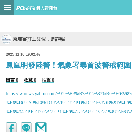
柬埔寨打工渡假，是詐騙
2025-11-10 19:02:46
鳳凰明發陸警！氣象署曝首波警戒範圍
留言 0
收藏 0
推薦 0
https://tw.news.yahoo.com/%E9%B3%B3%E5%87%B0%E
%E6%B0%A3%E8%B1%A1%E7%BD%B2%E6%9B%9D%E9%
%E6%94%BE%E9%A2%B1%E9%A2%A8%E5%81%87%E6%A9%