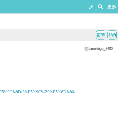
訂閱
我的
amortrigo_2400
5%9C%8D-3%E5%9C%B0%E5%8D%80-