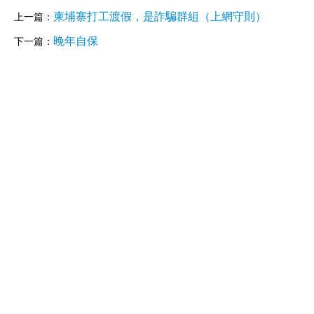
柬埔寨打工渡假，是詐騙群組（上網守則）
上一篇：
晚年自保
下一篇：