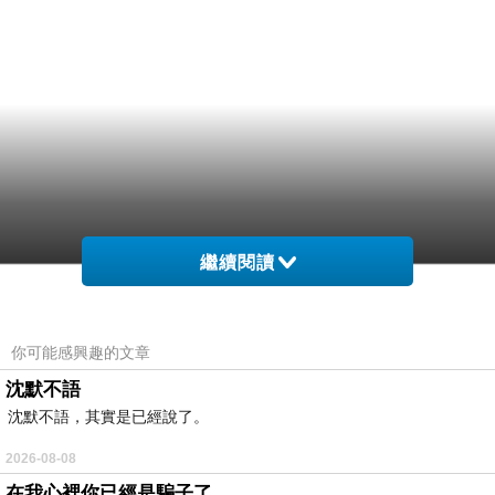
繼續閱讀
你可能感興趣的文章
沈默不語
沈默不語，其實是已經說了。
2026-08-08
在我心裡你已經是騙子了........