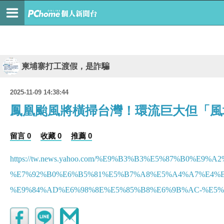
柬埔寨打工渡假，是詐騙
2025-11-09 14:38:44
鳳凰颱風將橫掃台灣！環流巨大但「風
留言 0
收藏 0
推薦 0
https://tw.news.yahoo.com/%E9%B3%B3%E5%87%B0%
%E7%92%B0%E6%B5%81%E5%B7%A8%E5%A4%A7%E4%
%E9%84%AD%E6%98%8E%E5%85%B8%E6%9B%AC-%E5%9C