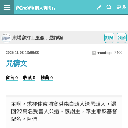
柬埔寨打工渡假，是詐騙
訂閱
我的
2025-11-08 13:00:00
amortrigo_2400
咒禱文
留言 0
收藏 0
推薦 0