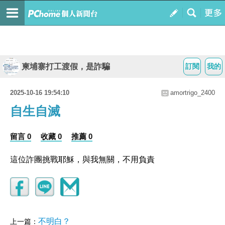
柬埔寨打工渡假，是詐騙
訂閱
我的
2025-10-16 19:54:10
amortrigo_2400
自生自滅
留言 0
收藏 0
推薦 0
這位詐團挑戰耶穌，與我無關，不用負責
不明白？
上一篇：