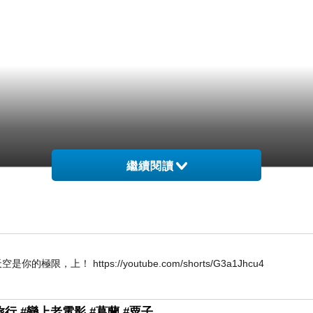
繼續閱讀
W 唯天空是你的極限，上！ https://youtube.com/shorts/G3a1Jhcu4
行 #戀上老電影 #葛蘭 #粟子