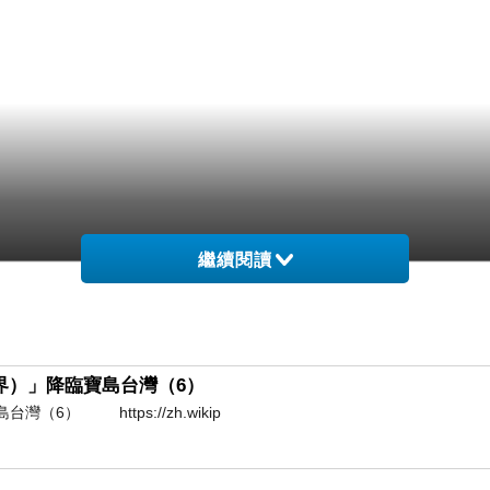
繼續閱讀
（護界）」降臨寶島台灣（6）
（6） https://zh.wikip