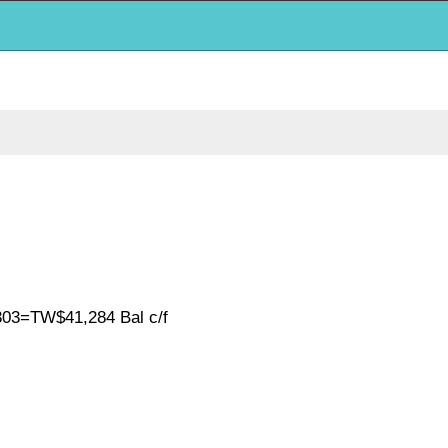
W$41,284 Bal c/f