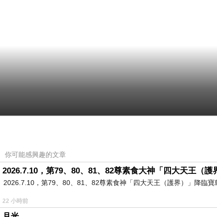
你可能感興趣的文章
2026.7.10，第79、80、81、82尊素食大神「四大天王
2026.7.10，第79、80、81、82尊素食神「四大天王（護界）」降臨寶島台灣
22 小時前
月光