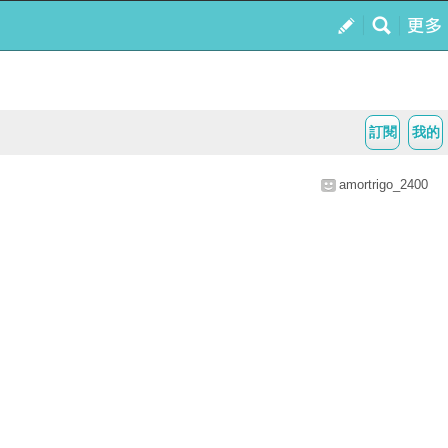
訂閱
我的
amortrigo_2400