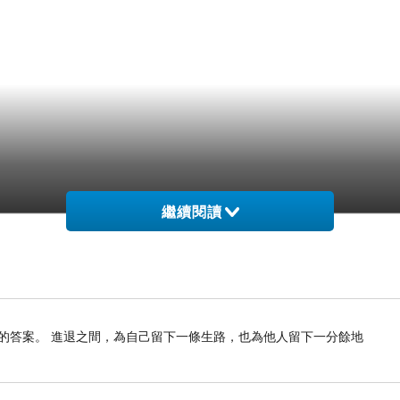
繼續閱讀
的答案。 進退之間，為自己留下一條生路，也為他人留下一分餘地