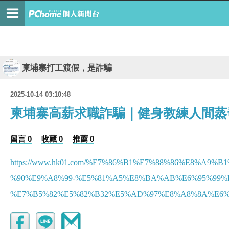
柬埔寨打工渡假，是詐騙
2025-10-14 03:10:48
柬埔寨高薪求職詐騙｜健身教練人間蒸
留言 0
收藏 0
推薦 0
https://www.hk01.com/%E7%86%B1%E7%88%86%E8%A
%90%E9%A8%99-%E5%81%A5%E8%BA%AB%E6%95%99%
%E7%B5%82%E5%82%B32%E5%AD%97%E8%A8%8A%E6%