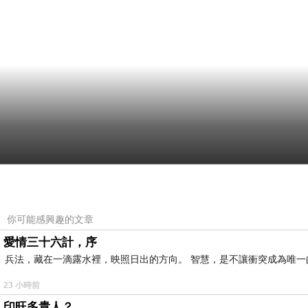
你可能感興趣的文章
愛情三十六計，序
兵法，藏在一滴露水裡，映照日出的方向。 智慧，是不讓衝突成為唯一
23 小時前
印旺多貴人？