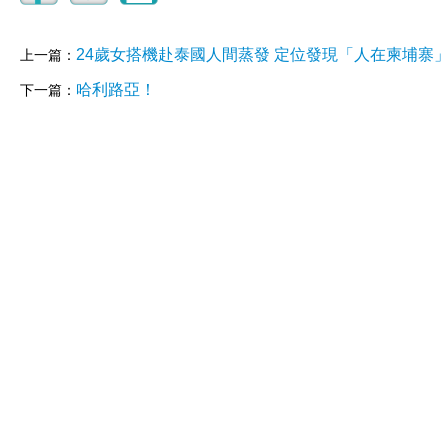
24歲女搭機赴泰國人間蒸發 定位發現「人在柬埔寨
上一篇：
哈利路亞！
下一篇：