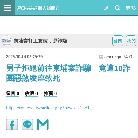
柬埔寨打工渡假，是詐騙
訂閱
我的
2025-10-14 02:25:39
amortrigo_2400
男子拒絕前往柬埔寨詐騙 竟遭10詐
團惡煞凌虐致死
留言 0
收藏 0
推薦 0
https://rwnews.tw/article.php?news=21351