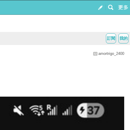
訂閱
我的
amortrigo_2400