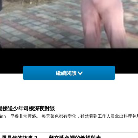
繼續閱讀
與機場接送少年司機深夜對談
橫inn，早餐非常豐盛。 每天菜色都有變化，雖然看到工作人員拿出料理包