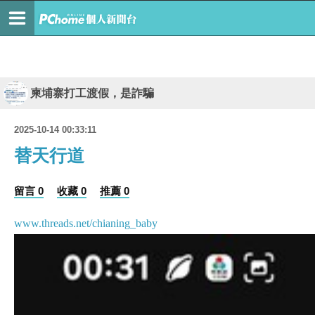
柬埔寨打工渡假，是詐騙
2025-10-14 00:33:11
替天行道
留言 0
收藏 0
推薦 0
www.threads.net/chianing_baby