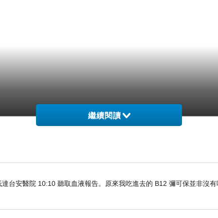
繼續閱讀
車抵達台安醫院 10:10 聽取血液報告。原來我吃進去的 B12 彌可保並非沒