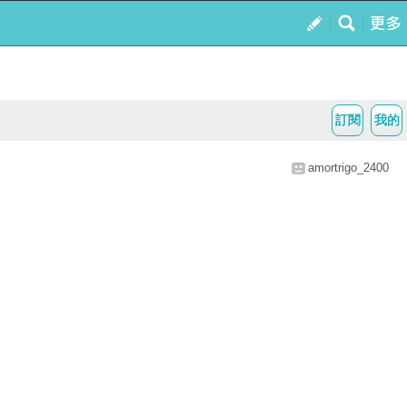
訂閱
我的
amortrigo_2400