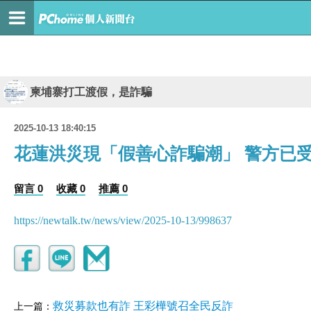
柬埔寨打工渡假，是詐騙
2025-10-13 18:40:15
花蓮洪災現「假善心詐騙潮」 警方已受
留言 0
收藏 0
推薦 0
https://newtalk.tw/news/view/2025-10-13/998637
救災募款也有詐 王彩樺號召全民反詐
上一篇：