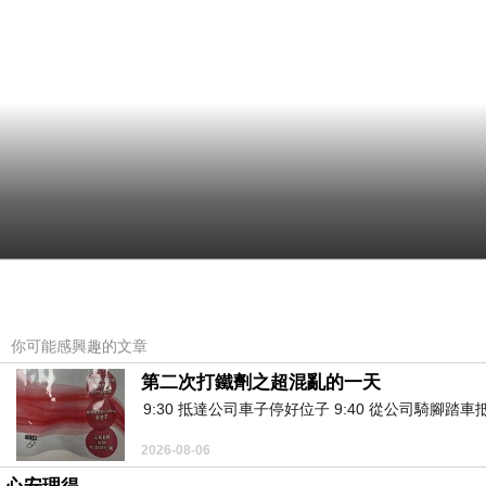
你可能感興趣的文章
第二次打鐵劑之超混亂的一天
9:30 抵達公司車子停好位子 9:40 從公司騎腳踏
2026-08-06