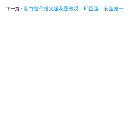
新竹替代役支援花蓮救災 邱臣遠：安全第一
下一篇：