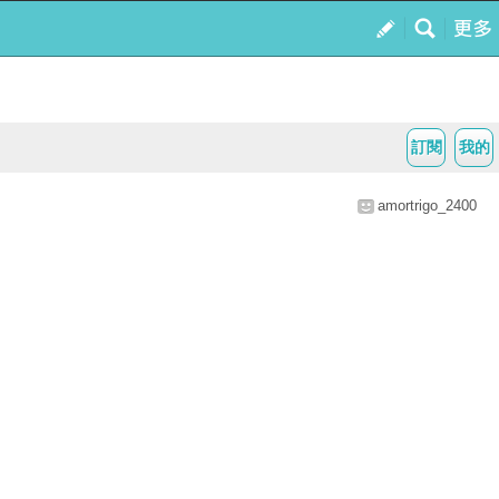
訂閱
我的
amortrigo_2400