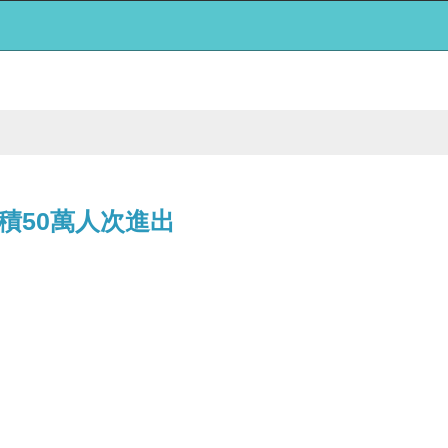
積50萬人次進出