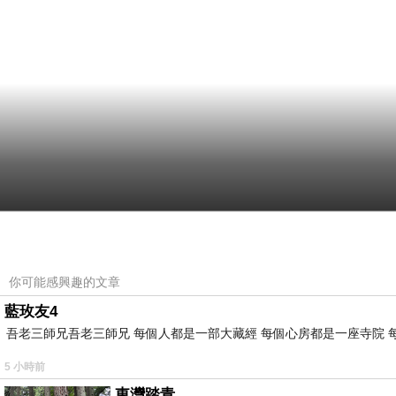
你可能感興趣的文章
藍玫友4
吾老三師兄吾老三師兄 每個人都是一部大藏經 每個心房都是一座寺院 
5 小時前
東灣踏青