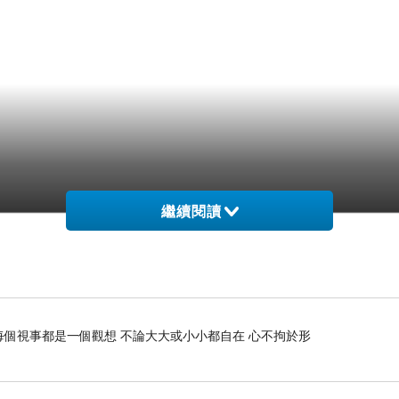
繼續閱讀
每個視事都是一個觀想 不論大大或小小都自在 心不拘於形