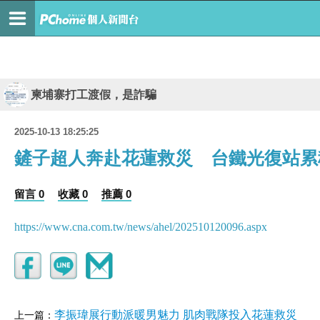
柬埔寨打工渡假，是詐騙
2025-10-13 18:25:25
鏟子超人奔赴花蓮救災 台鐵光復站累
留言 0
收藏 0
推薦 0
https://www.cna.com.tw/news/ahel/202510120096.aspx
李振瑋展行動派暖男魅力 肌肉戰隊投入花蓮救災
上一篇：