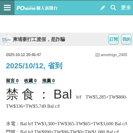
柬埔寨打工渡假，是詐騙
訂閱
我的
2025-10-12 20:46:47
amortrigo_2400
2025/10/12, 省到
留言 0
收藏 0
推薦 0
禁食：Bal
b/f TW$5,285+TW$800-
TW$336=TW$5,749 Bal c/f
水電：Bal b/f TW$3,300+TW$365-TW$65=TW$3,600 Bal c/f
門號：Bal b/f TW$990+TW$90-TW$0=TW$1,080 Bal c/f